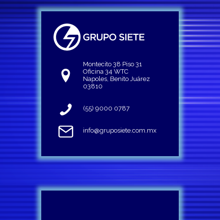
Montecito 38 Piso 31
Oficina 34 WTC
Napoles, Benito Juárez
03810
(55) 9000 0787
info@gruposiete.com.mx