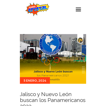
Inicio – Radio Crystal
Estaciones
Eventos
Promociones
Noticias
Para ti
Contacto
5 ENERO, 2024
Jalisco y Nuevo León
buscan los Panamericanos