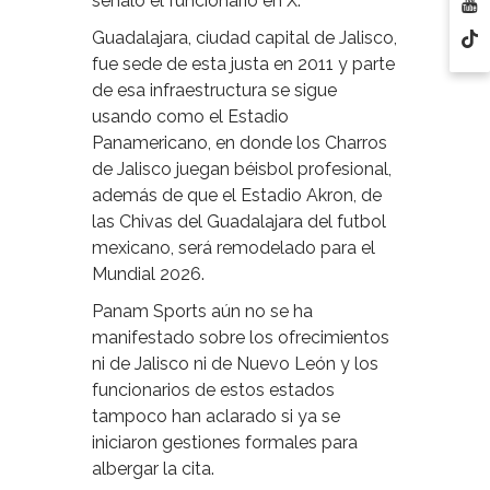
señaló el funcionario en X.
Guadalajara, ciudad capital de Jalisco,
fue sede de esta justa en 2011 y parte
de esa infraestructura se sigue
usando como el Estadio
Panamericano, en donde los Charros
de Jalisco juegan béisbol profesional,
además de que el Estadio Akron, de
las Chivas del Guadalajara del futbol
mexicano, será remodelado para el
Mundial 2026.
Panam Sports aún no se ha
manifestado sobre los ofrecimientos
ni de Jalisco ni de Nuevo León y los
funcionarios de estos estados
tampoco han aclarado si ya se
iniciaron gestiones formales para
albergar la cita.