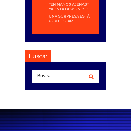
“EN MANOS AJENAS”
YA ESTÁ DISPONIBLE
UNA SORPRESA ESTÁ
POR LLEGAR
Buscar
Buscar: