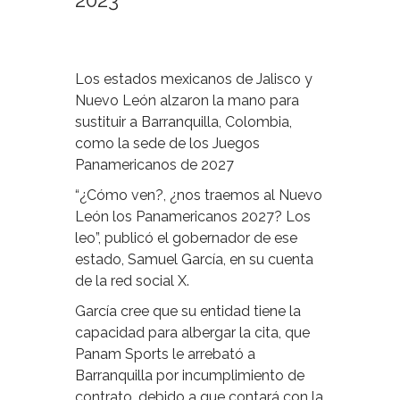
2023
Los estados mexicanos de Jalisco y
Nuevo León alzaron la mano para
sustituir a Barranquilla, Colombia,
como la sede de los Juegos
Panamericanos de 2027
“¿Cómo ven?, ¿nos traemos al Nuevo
León los Panamericanos 2027? Los
leo”, publicó el gobernador de ese
estado, Samuel García, en su cuenta
de la red social X.
García cree que su entidad tiene la
capacidad para albergar la cita, que
Panam Sports le arrebató a
Barranquilla por incumplimiento de
contrato, debido a que contará con la