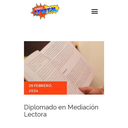
Inicio – Radio Crystal
Estaciones
Eventos
Promociones
Noticias
Para ti
26 FEBRERO,
2024
Contacto
Diplomado en Mediación
Lectora