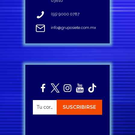
03810
(55) 9000 0787
info@gruposiete.com.mx