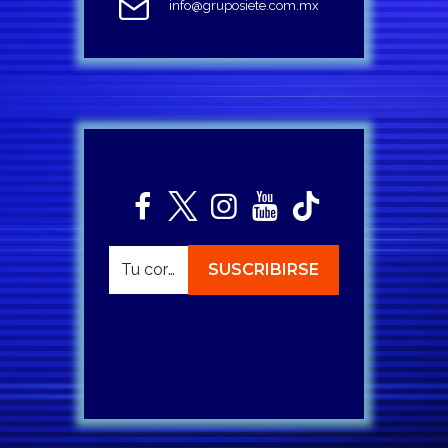
info@gruposiete.com.mx