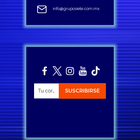
info@gruposiete.com.mx