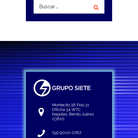
Buscar:
Montecito 38 Piso 31
Oficina 34 WTC
Napoles, Benito Juárez
03810
(55) 9000 0787