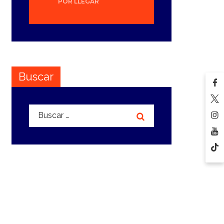
POR LLEGAR
Buscar
Buscar: