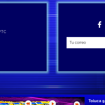
 WTC
Toluca 9