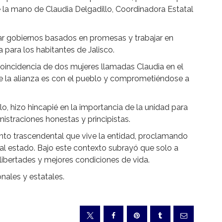
e la mano de Claudia Delgadillo, Coordinadora Estatal
 gobiernos basados en promesas y trabajar en
 para los habitantes de Jalisco.
coincidencia de dos mujeres llamadas Claudia en el
que la alianza es con el pueblo y comprometiéndose a
o, hizo hincapié en la importancia de la unidad para
nistraciones honestas y principistas.
nto trascendental que vive la entidad, proclamando
al estado. Bajo este contexto subrayó que solo a
libertades y mejores condiciones de vida.
nales y estatales.