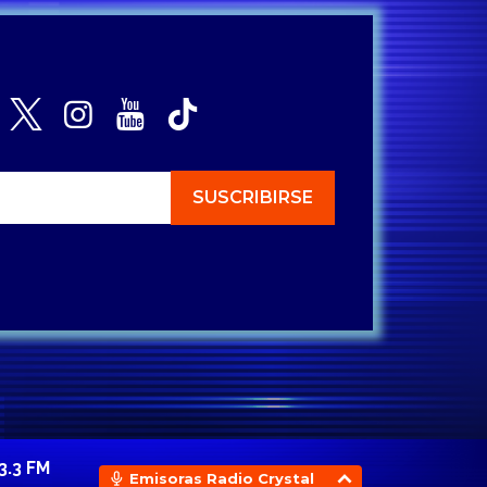
3.3 FM
Emisoras Radio Crystal