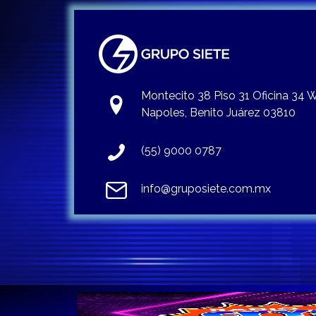
Montecito 38 Piso 31 Oficina 34
Napoles, Benito Juárez 03810
(55) 9000 0787
info@gruposiete.com.mx