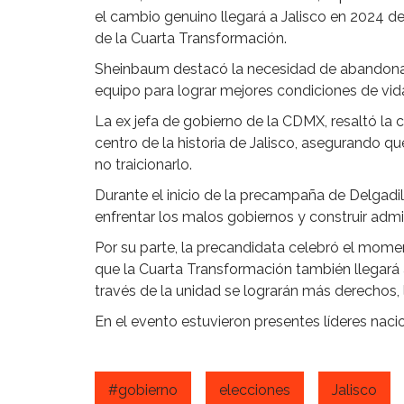
el cambio genuino llegará a Jalisco en 2024 d
de la Cuarta Transformación.
Sheinbaum destacó la necesidad de abandonar
equipo para lograr mejores condiciones de vida
La ex jefa de gobierno de la CDMX, resaltó la 
centro de la historia de Jalisco, asegurando 
no traicionarlo.
Durante el inicio de la precampaña de Delgadill
enfrentar los malos gobiernos y construir admi
Por su parte, la precandidata celebró el mome
que la Cuarta Transformación también llegará 
través de la unidad se lograrán más derechos, 
En el evento estuvieron presentes líderes nacio
#gobierno
elecciones
Jalisco