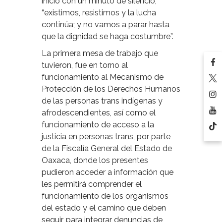
inició con un minuto de silencio,
“existimos, resistimos y la lucha
continúa; y no vamos a parar hasta
que la dignidad se haga costumbre”.
La primera mesa de trabajo que
tuvieron, fue en torno al
funcionamiento al Mecanismo de
Protección de los Derechos Humanos
de las personas trans indígenas y
afrodescendientes, así como el
funcionamiento de acceso a la
justicia en personas trans, por parte
de la Fiscalía General del Estado de
Oaxaca, donde los presentes
pudieron acceder a información que
les permitirá comprender el
funcionamiento de los organismos
del estado y el camino que deben
seguir, para integrar denuncias de