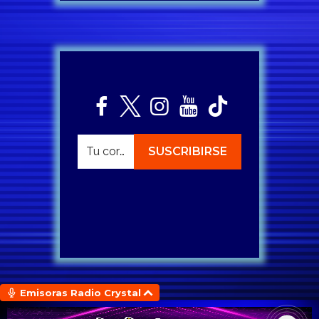
Emisoras Radio Crystal