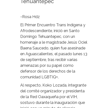
Tehuantepec
~Rosa Hdz
El Primer Encuentro Trans Indígena y
Afrodescendiente, inició en Santo
Domingo Tehuantepec, con un
homenaje a le magistrade Jesús Ociel
Baena Saucedo, quien fue asesinade
en Aguascalientes, el pasado lunes 13
de septiembre, tras recibir varias
amenazas por su papel como
defensor de los derechos de la
comunidad LGBTIQ+.
Al respecto, Koko Lozada, integrante
del comité organizador y presidenta
de la Red Oaxaqueña por el VIH,
sostuvo durante la inauguración que