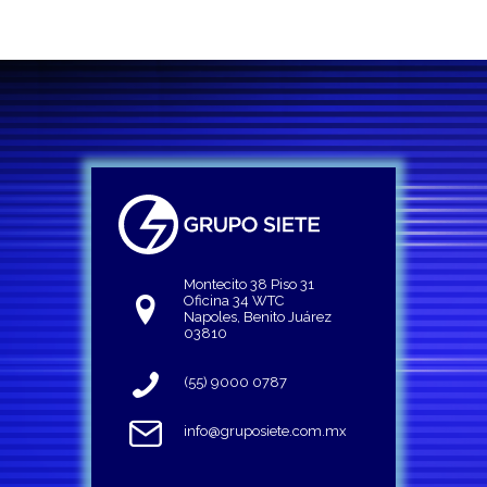
Montecito 38 Piso 31
Oficina 34 WTC
Napoles, Benito Juárez
03810
(55) 9000 0787
info@gruposiete.com.mx