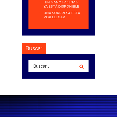
“EN MANOS AJENAS”
YA ESTÁ DISPONIBLE
UNA SORPRESA ESTÁ
POR LLEGAR
Buscar
Buscar: