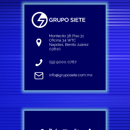
Montecito 38 Piso 31
Oficina 34 WTC
Napoles, Benito Juárez
03810
(55) 9000 0787
info@gruposiete.com.mx