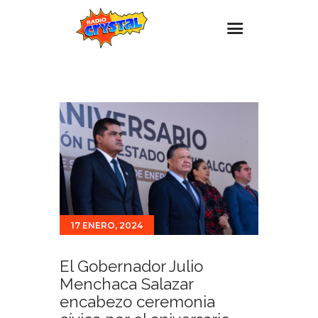
Inicio – Radio Crystal
Estaciones
Eventos
Promociones
Noticias
Para ti
17 ENERO, 2024
Contacto
El Gobernador Julio
Menchaca Salazar
encabezo ceremonia