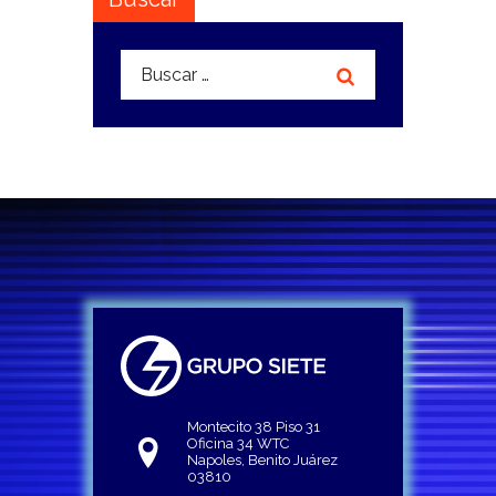
Buscar:
Montecito 38 Piso 31
Oficina 34 WTC
Napoles, Benito Juárez
03810