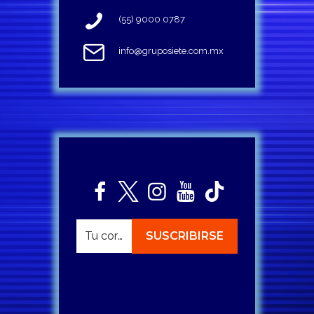
(55) 9000 0787
info@gruposiete.com.mx