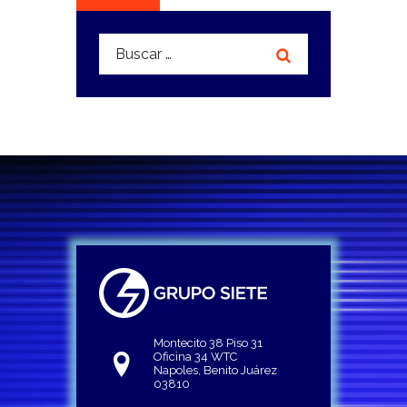
Buscar:
Montecito 38 Piso 31
Oficina 34 WTC
Napoles, Benito Juárez
03810