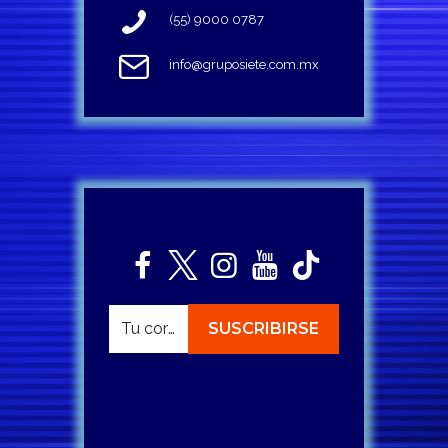
(55) 9000 0787
info@gruposiete.com.mx