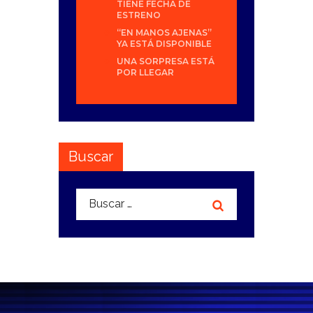
TIENE FECHA DE
ESTRENO
“EN MANOS AJENAS”
YA ESTÁ DISPONIBLE
UNA SORPRESA ESTÁ
POR LLEGAR
Buscar
Buscar: