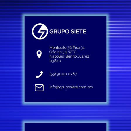
Montecito 38 Piso 31
Oficina 34 WTC
Napoles, Benito Juárez
03810
(55) 9000 0787
info@gruposiete.com.mx