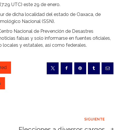
(7:29 UTC) este 29 de enero.
ur de dicha localidad del estado de Oaxaca, de
ismológico Nacional (SSN).
 Centro Nacional de Prevención de Desastres
ticias falsas y solo informarse en fuentes oficiales,
 locales y estatales, así como federales.
red
a
SIGUIENTE
Elecciones a diversos cargos