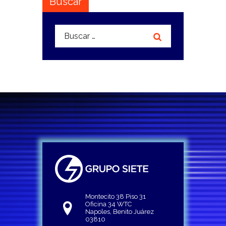
Buscar
Buscar:
Montecito 38 Piso 31
Oficina 34 WTC
Napoles, Benito Juárez
03810