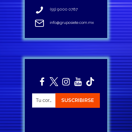
(55) 9000 0787
info@gruposiete.com.mx