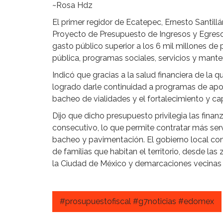
~Rosa Hdz
El primer regidor de Ecatepec, Ernesto Santill
Proyecto de Presupuesto de Ingresos y Egresos
gasto público superior a los 6 mil millones de
pública, programas sociales, servicios y mant
Indicó que gracias a la salud financiera de la 
logrado darle continuidad a programas de apo
bacheo de vialidades y el fortalecimiento y ca
Dijo que dicho presupuesto privilegia las finan
consecutivo, lo que permite contratar más serv
bacheo y pavimentación. El gobierno local con
de familias que habitan el territorio, desde l
la Ciudad de México y demarcaciones vecinas
#prosupuestofiscal #g7noticias #edomex