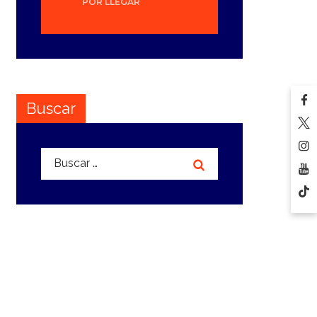
POR LLEGAR
Buscar
Buscar: