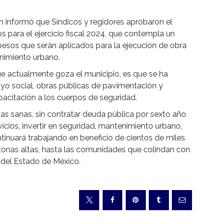
án informó que Síndicos y regidores aprobaron el
 para el ejercicio fiscal 2024, que contempla un
 pesos que serán aplicados para la ejecución de obra
enimiento urbano.
que actualmente goza el municipio, es que se ha
yo social, obras públicas de pavimentación y
pacitación a los cuerpos de seguridad.
zas sanas, sin contratar deuda pública por sexto año
icios, invertir en seguridad, mantenimiento urbano,
tinuará trabajando en beneficio de cientos de miles
as zonas altas, hasta las comunidades que colindan con
 del Estado de México.