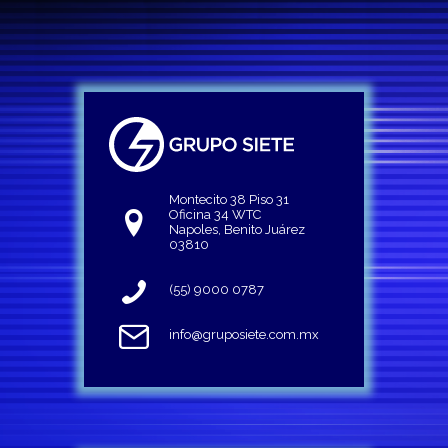
Montecito 38 Piso 31
Oficina 34 WTC
Napoles, Benito Juárez
03810
(55) 9000 0787
info@gruposiete.com.mx