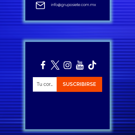
info@gruposiete.com.mx