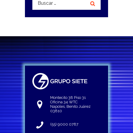
Montecito 38 Piso 31
Oficina 34 WTC
Napoles, Benito Juárez
03810
(55) 9000 0787