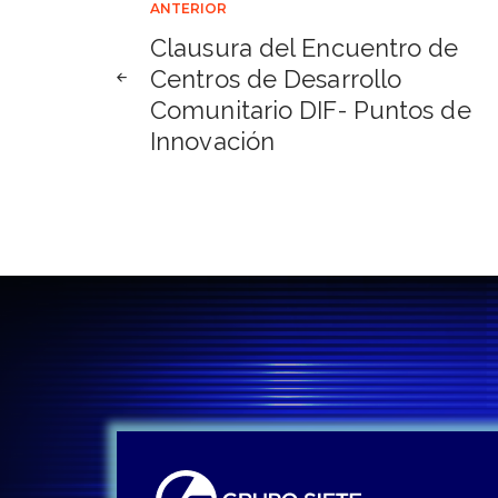
Navegación
ANTERIOR
Clausura del Encuentro de
de
Centros de Desarrollo
Comunitario DIF- Puntos de
entradas
Innovación