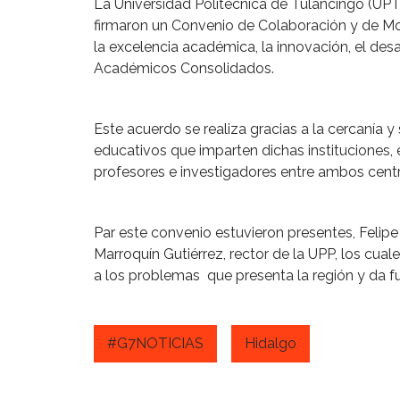
La Universidad Politécnica de Tulancingo (UPT)
firmaron un Convenio de Colaboración y de Mo
la excelencia académica, la innovación, el desa
Académicos Consolidados.
Este acuerdo se realiza gracias a la cercanía 
educativos que imparten dichas instituciones, e
profesores e investigadores entre ambos centr
Par este convenio estuvieron presentes, Felip
Marroquín Gutiérrez, rector de la UPP, los cual
a los problemas que presenta la región y da f
#G7NOTICIAS
Hidalgo