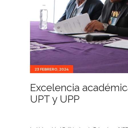
23 FEBRERO, 2024
Excelencia académica
UPT y UPP