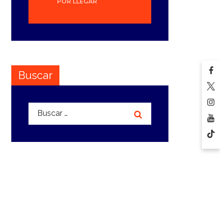
POR LLEGAR
Buscar
Buscar: