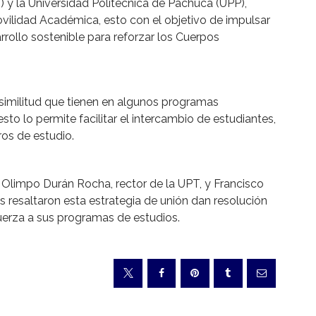
 y la Universidad Politécnica de Pachuca (UPP),
vilidad Académica, esto con el objetivo de impulsar
rrollo sostenible para reforzar los Cuerpos
y similitud que tienen en algunos programas
sto lo permite facilitar el intercambio de estudiantes,
os de estudio.
e Olimpo Durán Rocha, rector de la UPT, y Francisco
es resaltaron esta estrategia de unión dan resolución
uerza a sus programas de estudios.