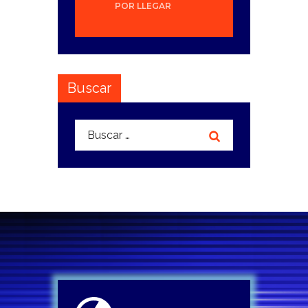
POR LLEGAR
Buscar
Buscar: