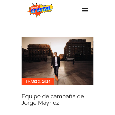
Inicio – Radio Crystal
Estaciones
Eventos
Promociones
Noticias
Para ti
1 MARZO, 2024
Contacto
Equipo de campaña de
Jorge Máynez