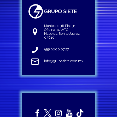
Montecito 38 Piso 31
Oficina 34 WTC
Napoles, Benito Juárez
03810
(55) 9000 0787
info@gruposiete.com.mx