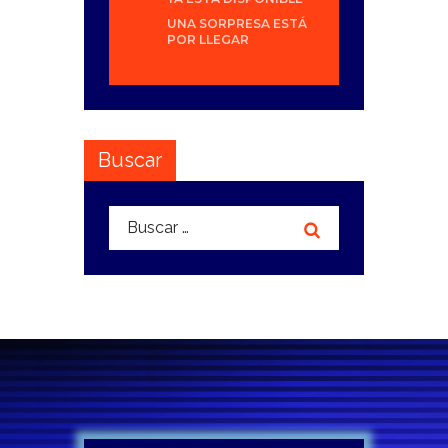
UNA SORPRESA ESTÁ
POR LLEGAR
Buscar
Buscar: