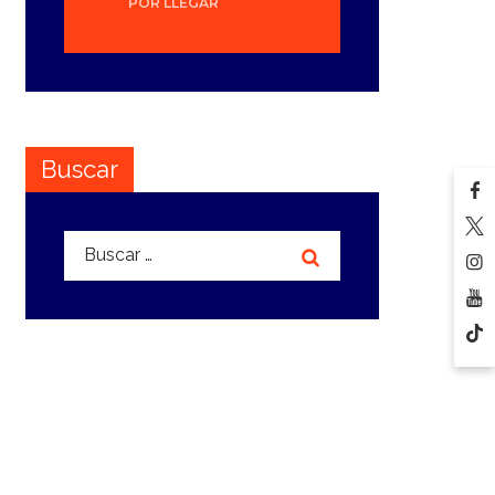
POR LLEGAR
Buscar
Buscar: