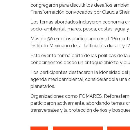
congregaron para discutir los desafíos ambient
Transformación convocados por Claudia Shei
Los temas abordados incluyeron economía circul
socio-ambiental, mares, pesca, costas, agua y 
Más de 50 eruditos participaron en el “Primer 
Instituto Mexicano de la Justicia los días 11 y 1
Este evento forma parte de las políticas de la
conocimientos desde un enfoque abierto y plur
Los participantes destacaron la idoneidad del pe
agenda medioambiental, considerándola una o
planetarios.
Organizaciones como FOMARES, Reforestemos 
participaron activamente, abordando temas cr
transversales y la protección de ríos y bosques