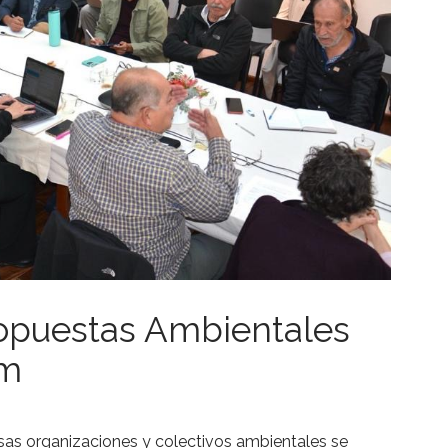
ropuestas Ambientales
um
rsas organizaciones y colectivos ambientales se