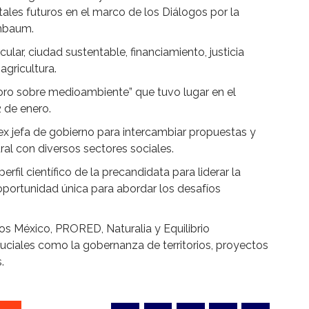
ales futuros en el marco de los Diálogos por la
nbaum.
ar, ciudad sustentable, financiamiento, justicia
agricultura.
foro sobre medioambiente” que tuvo lugar en el
2 de enero.
 ex jefa de gobierno para intercambiar propuestas y
al con diversos sectores sociales.
rfil científico de la precandidata para liderar la
portunidad única para abordar los desafíos
México, PRORED, Naturalia y Equilibrio
uciales como la gobernanza de territorios, proyectos
.