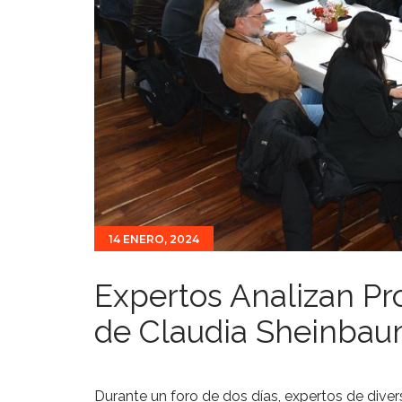
14 ENERO, 2024
Expertos Analizan P
de Claudia Sheinba
Durante un foro de dos días, expertos de dive