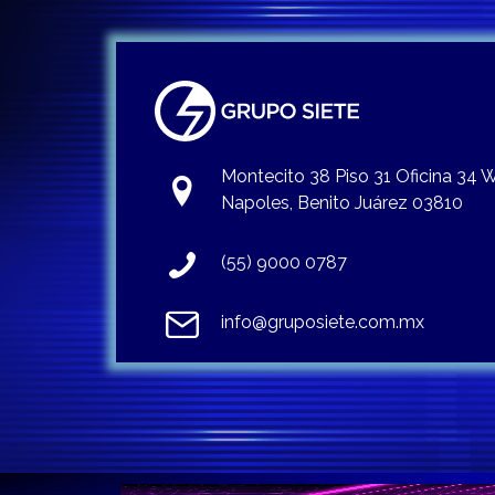
Montecito 38 Piso 31 Oficina 34
Napoles, Benito Juárez 03810
(55) 9000 0787
info@gruposiete.com.mx