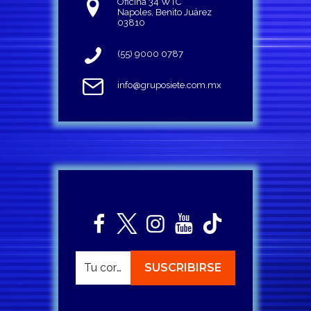
Oficina 34 WTC
Napoles, Benito Juárez
03810
(55) 9000 0787
info@gruposiete.com.mx