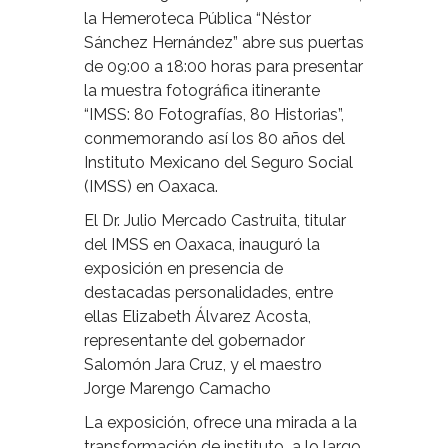
la Hemeroteca Pública “Néstor
Sánchez Hernández” abre sus puertas
de 09:00 a 18:00 horas para presentar
la muestra fotográfica itinerante
“IMSS: 80 Fotografías, 80 Historias”,
conmemorando así los 80 años del
Instituto Mexicano del Seguro Social
(IMSS) en Oaxaca.
El Dr. Julio Mercado Castruita, titular
del IMSS en Oaxaca, inauguró la
exposición en presencia de
destacadas personalidades, entre
ellas Elizabeth Álvarez Acosta,
representante del gobernador
Salomón Jara Cruz, y el maestro
Jorge Marengo Camacho
La exposición, ofrece una mirada a la
transformación de instituto
a lo largo