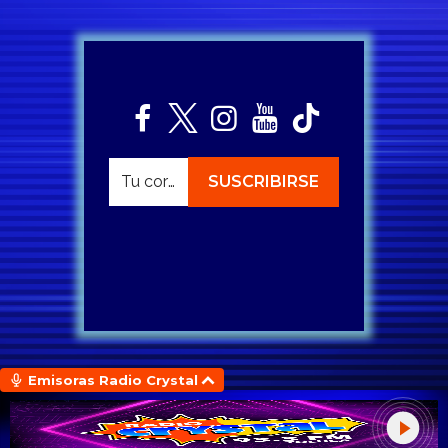
Emisoras Radio Crystal