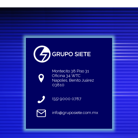
Montecito 38 Piso 31
Oficina 34 WTC
Napoles, Benito Juárez
03810
(55) 9000 0787
info@gruposiete.com.mx