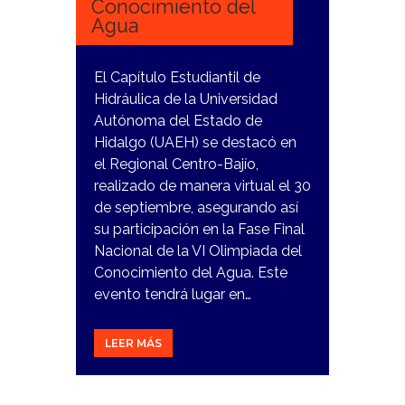
Conocimiento del
Agua
El Capítulo Estudiantil de
Hidráulica de la Universidad
Autónoma del Estado de
Hidalgo (UAEH) se destacó en
el Regional Centro-Bajío,
realizado de manera virtual el 30
de septiembre, asegurando así
su participación en la Fase Final
Nacional de la VI Olimpiada del
Conocimiento del Agua. Este
evento tendrá lugar en…
LEER MÁS
13
NOVIEMBRE,