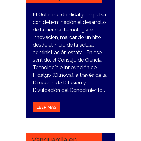
El Gobierno de Hidalgo impulsa
con determinación el desarrollo
de la ciencia, tecnología e
innovación, marcando un hito
desde el inicio de la actual
administración estatal. En ese
sentido, el Consejo de Ciencia,
Tecnología e Innovación de
Hidalgo (Citnova), a través de la
Dirección de Difusión y
Divulgación del Conocimiento,…
LEER MÁS
26
DICIEMBRE,
2023
Vanguardia en