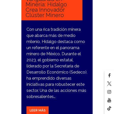
Minería: Hidalgo
Crea Innovador
Clúster Minero
Con una rica tradición minera
que abarca más de medio
milenio, Hidalgo destaca como
un referente en el panorama
minero de México. Durante el
2023, el gobierno estatal,
liderado por la Secretaría de
Desarrollo Económico (Sedeco),
ha emprendido diversas
iniciativas para robustecer este
sector. Una de las acciones más
sobresalientes…
LEER MÁS