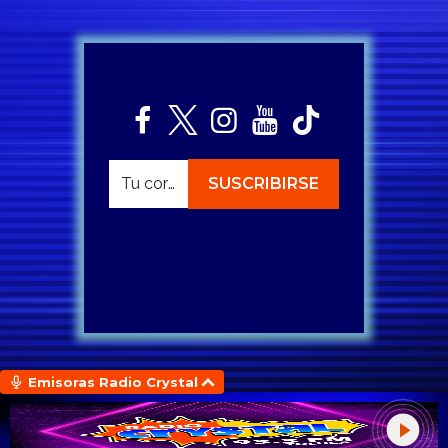
Emisoras Radio Crystal