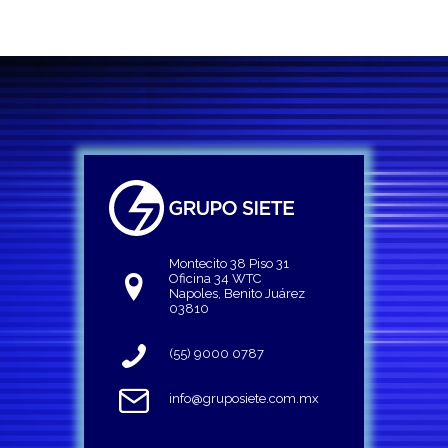
Montecito 38 Piso 31
Oficina 34 WTC
Napoles, Benito Juárez
03810
(55) 9000 0787
info@gruposiete.com.mx