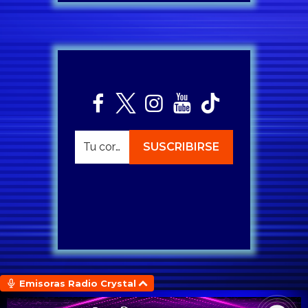
Emisoras Radio Crystal