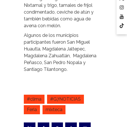
Nixtamal y trigo, tamales de frijol
condimentado, ceviche de atún y
también bebidas como agua de
avena con melón.
Algunos de los municipios
participantes fueron San Miguel
Huautla, Magdalena Jaltepec,
Magdalena Zahuatlán, Magdalena
Peñasco, San Pedro Nopala y
Santiago Tilantongo.
#clima
#G7NOTICIAS
Feria
mixteca