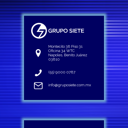
Montecito 38 Piso 31
Oficina 34 WTC
Napoles, Benito Juárez
03810
(55) 9000 0787
info@gruposiete.com.mx