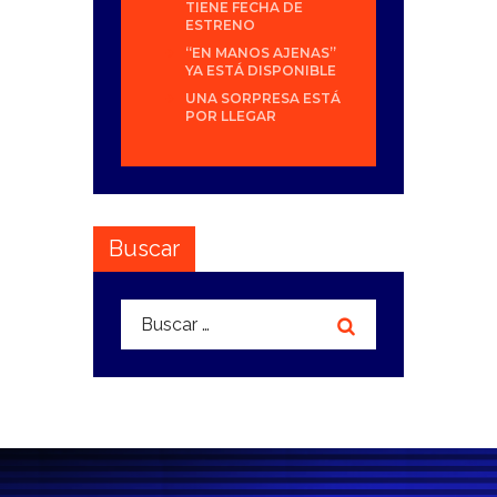
TIENE FECHA DE
ESTRENO
“EN MANOS AJENAS”
YA ESTÁ DISPONIBLE
UNA SORPRESA ESTÁ
POR LLEGAR
Buscar
Buscar: