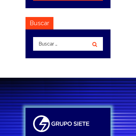
Buscar
Buscar: