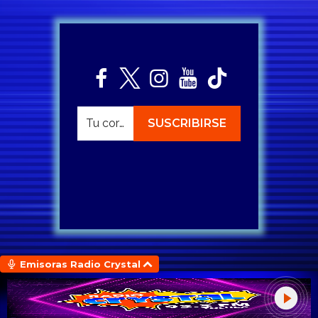
Emisoras Radio Crystal