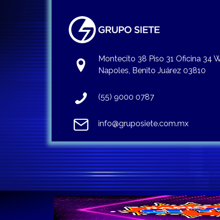
Montecito 38 Piso 31 Oficina 34
Napoles, Benito Juárez 03810
(55) 9000 0787
info@gruposiete.com.mx