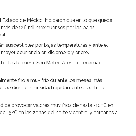
el Estado de México, indicaron que en lo que queda
 más de 126 mil mexiquenses por las bajas
al.
án susceptibles por bajas temperaturas y ante el
n mayor ocurrencia en diciembre y enero.
 Nicolás Romero, San Mateo Atenco, Tecámac,
almente frío a muy frío durante los meses más
ro, perdiendo intensidad rápidamente a partir de
ad de provocar valores muy fríos de hasta -10ºC en
de -5ºC en las zonas del norte y centro, y cercanas a