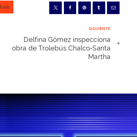
tura
SIGUIENTE
Delfina Gómez inspecciona
obra de Trolebús Chalco-Santa
Martha