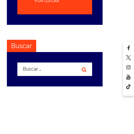
POR LLEGAR
Buscar
Buscar: