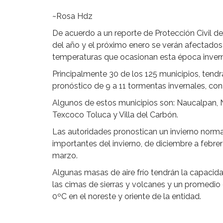
~Rosa Hdz
De acuerdo a un reporte de Protección Civil d
del año y el próximo enero se verán afectados
temperaturas que ocasionan esta época invern
Principalmente 30 de los 125 municipios, tendr
pronóstico de 9 a 11 tormentas invernales, co
Algunos de estos municipios son: Naucalpan,
Texcoco Toluca y Villa del Carbón.
Las autoridades pronostican un invierno norm
importantes del invierno, de diciembre a febre
marzo.
Algunas masas de aire frío tendrán la capacid
las cimas de sierras y volcanes y un promedio 
0ºC en el noreste y oriente de la entidad.