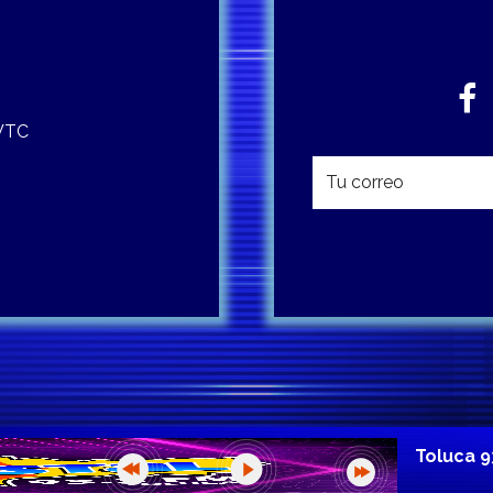
 WTC
Toluca 9