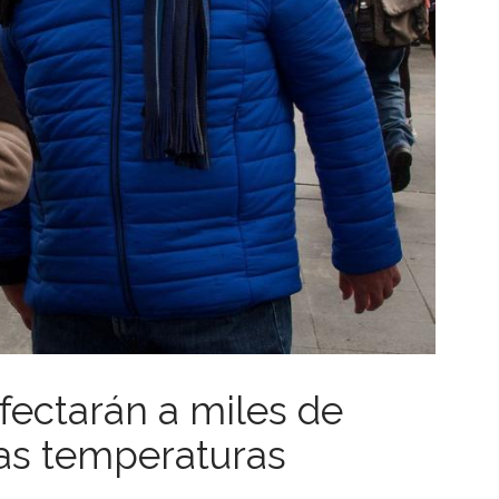
fectarán a miles de
as temperaturas