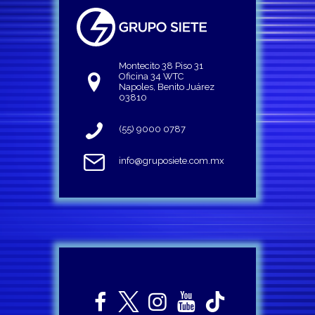
Montecito 38 Piso 31
Oficina 34 WTC
Napoles, Benito Juárez
03810
(55) 9000 0787
info@gruposiete.com.mx