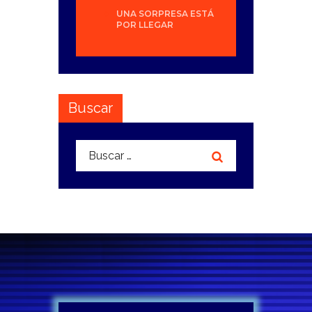
UNA SORPRESA ESTÁ
POR LLEGAR
Buscar
Buscar: