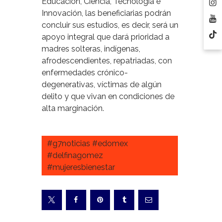
Educación, Ciencia, Tecnología e
Innovación, las beneficiarias podrán
concluir sus estudios, es decir, será un
apoyo integral que dará prioridad a
madres solteras, indígenas,
afrodescendientes, repatriadas, con
enfermedades crónico-
degenerativas, víctimas de algún
delito y que vivan en condiciones de
alta marginación.
#g7noticias #edomex
#delfinagomez
#mujeresbienestar