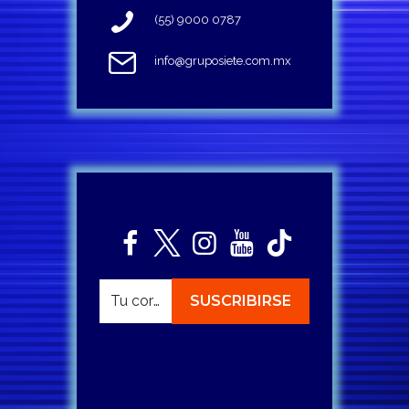
(55) 9000 0787
info@gruposiete.com.mx