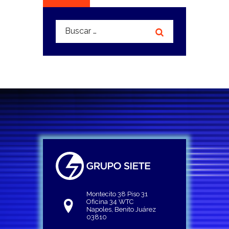
Buscar:
Montecito 38 Piso 31
Oficina 34 WTC
Napoles, Benito Juárez
03810