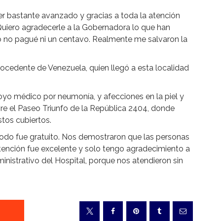
 bastante avanzado y gracias a toda la atención
 Quiero agradecerle a la Gobernadora lo que han
o no pagué ni un centavo. Realmente me salvaron la
rocedente de Venezuela, quien llegó a esta localidad
apoyo médico por neumonía, y afecciones en la piel y
bre el Paseo Triunfo de la República 2404, donde
tos cubiertos.
odo fue gratuito. Nos demostraron que las personas
tención fue excelente y solo tengo agradecimiento a
nistrativo del Hospital, porque nos atendieron sin