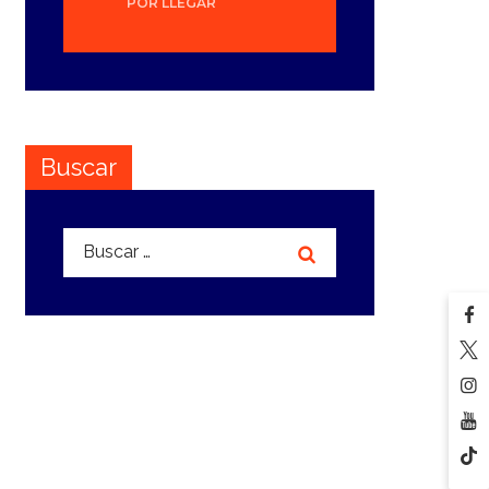
POR LLEGAR
Buscar
Buscar: