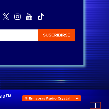
3.3 FM
Emisoras Radio Crystal