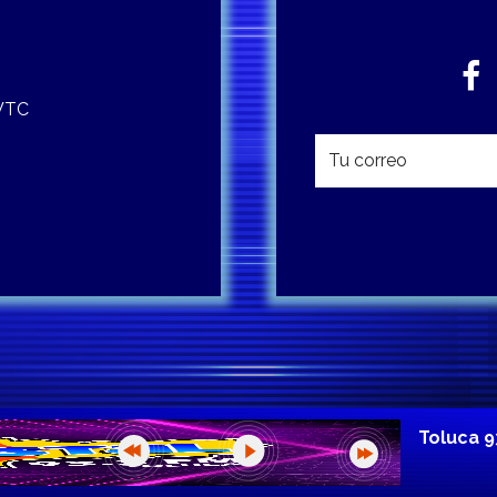
 WTC
Toluca 9