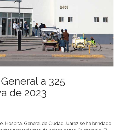
 General a 325
va de 2023
 el Hospital General de Ciudad Juárez se ha brindado