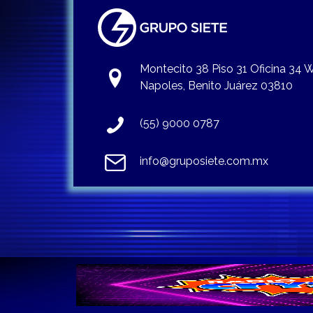
Montecito 38 Piso 31 Oficina 34
Napoles, Benito Juárez 03810
(55) 9000 0787
info@gruposiete.com.mx