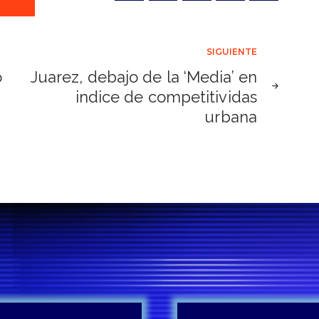
SIGUIENTE
o
Juarez, debajo de la ‘Media’ en
indice de competitividas
urbana