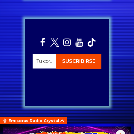
Emisoras Radio Crystal