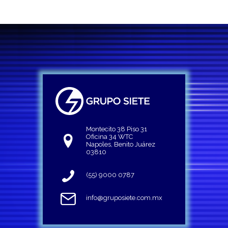
Montecito 38 Piso 31
Oficina 34 WTC
Napoles, Benito Juárez
03810
(55) 9000 0787
info@gruposiete.com.mx