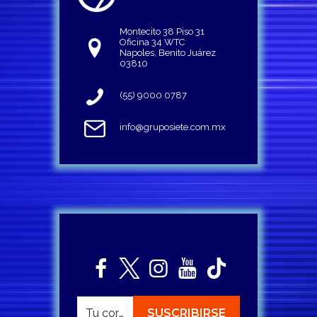
Montecito 38 Piso 31
Oficina 34 WTC
Napoles, Benito Juárez
03810
(55) 9000 0787
info@gruposiete.com.mx