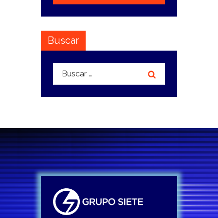
Buscar
Buscar: