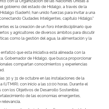
unto con la Organización de las Naciones Unidas a
l gobierno del estado de Hidalgo, a través de la
 Hidalgo (Saderh), han unido fuerzas para invitar a una
rconectando Ciudades Inteligentes, capítulo Hidalgo.”
ntes es la creación de un foro interdisciplinario que
rtos y agricultores de diversos ámbitos para discutir
ticas como la gestión del agua, la alimentación y la
enfatizó que esta iniciativa está alineada con la
ca, Gobernador de Hidalgo, que busca proporcionar
acionales compartan conocimientos y experiencias
ad.
ías 30 y 31 de octubre en las instalaciones de la
(UTMIR), con inicio a las 10:00 horas. Durante el
s con los Objetivos de Desarrollo Sostenible,
ortalecimiento de las economías emergentes,
 relevancia.