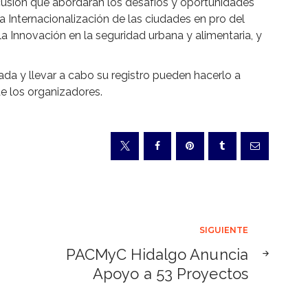
usión que abordarán los desafíos y oportunidades
la Internacionalización de las ciudades en pro del
, la Innovación en la seguridad urbana y alimentaria, y
da y llevar a cabo su registro pueden hacerlo a
de los organizadores.
SIGUIENTE
PACMyC Hidalgo Anuncia
Apoyo a 53 Proyectos