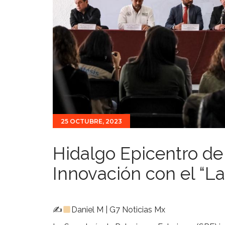
25 OCTUBRE, 2023
Hidalgo Epicentro de 
Innovación con el “L
✍
Daniel M | G7 Noticias Mx