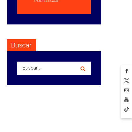
POR LLEGAR
Buscar
Buscar: