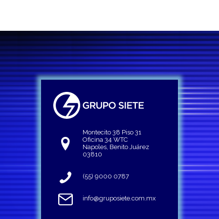
Montecito 38 Piso 31
Oficina 34 WTC
Napoles, Benito Juárez
03810
(55) 9000 0787
info@gruposiete.com.mx