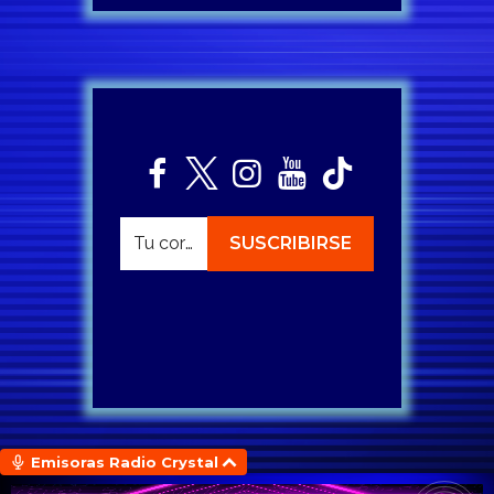
Emisoras Radio Crystal