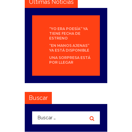
Últimas Noticias
“YO ERA POESÍA” YA
TIENE FECHA DE
ESTRENO
“EN MANOS AJENAS”
YA ESTÁ DISPONIBLE
UNA SORPRESA ESTÁ
POR LLEGAR
Buscar
Buscar: