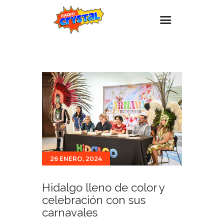
Inicio – Radio Crystal
Estaciones
Eventos
Promociones
Noticias
Para ti
26 ENERO, 2024
Contacto
Hidalgo lleno de color y
celebración con sus
carnavales