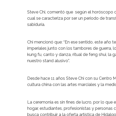
Steve Chi, comentó que según el horóscopo ch
cual se caracteriza por ser un periodo de trans
sabiduría.
Chi mencionó que: “En ese sentido, este año t
imperiales junto con los tambores de guerra, lo
kung fu, canto y danza, ritual de feng shui, la g
nuestro stand alusivo”.
Desde hace 11 años Steve Chi con su Centro Mé
cultura china con las artes marciales y la medici
La ceremonia es sin fines de lucro, por lo que
hogar, estudiantes, profesionistas y personas 
busca contribuir a la oferta artística de Hidalgo