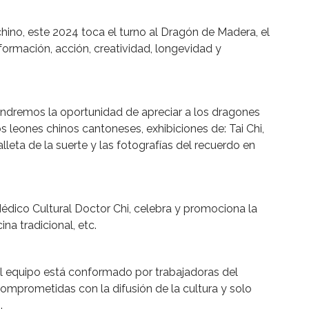
ino, este 2024 toca el turno al Dragón de Madera, el
formación, acción, creatividad, longevidad y
endremos la oportunidad de apreciar a los dragones
s leones chinos cantoneses, exhibiciones de: Tai Chi,
alleta de la suerte y las fotografías del recuerdo en
dico Cultural Doctor Chi, celebra y promociona la
na tradicional, etc.
 el equipo está conformado por trabajadoras del
comprometidas con la difusión de la cultura y solo
.