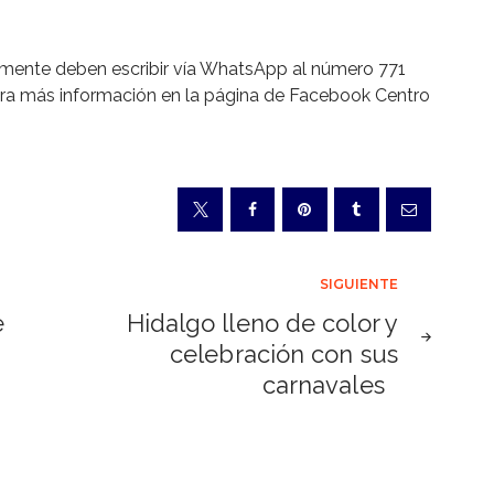
camente deben escribir vía WhatsApp al número 771
ara más información en la página de Facebook Centro
SIGUIENTE
e
Hidalgo lleno de color y
celebración con sus
carnavales