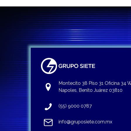
Montecito 38 Piso 31 Oficina 34
Napoles, Benito Juárez 03810
(55) 9000 0787
info@gruposiete.com.mx