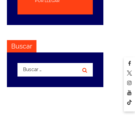
POR LLEGAR
Buscar
Buscar: