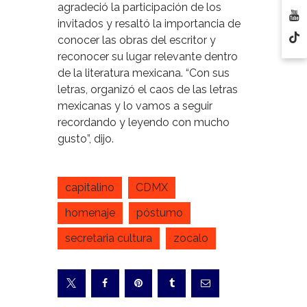
agradeció la participación de los
invitados y resaltó la importancia de
conocer las obras del escritor y
reconocer su lugar relevante dentro
de la literatura mexicana. “Con sus
letras, organizó el caos de las letras
mexicanas y lo vamos a seguir
recordando y leyendo con mucho
gusto”, dijo.
capitalino
CDMX
homenaje
póstumo
secretaria cultura
zocalo