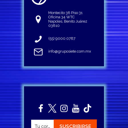
Montecito 38 Piso 31
Oficina 34 WTC
Napoles, Benito Juárez
03810
(55) 9000 0787
info@gruposiete.com.mx