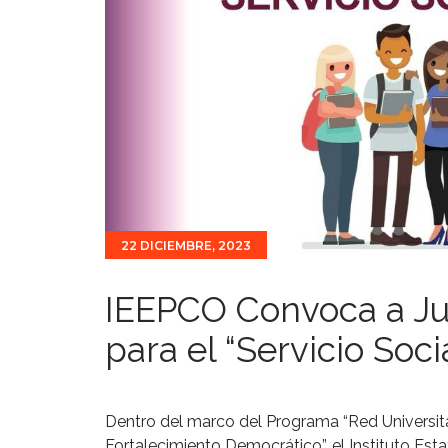
22 DICIEMBRE, 2023
IEEPCO Convoca a Ju
para el “Servicio Soci
Dentro del marco del Programa “Red Universita
Fortalecimiento Democrático”, el Instituto Est