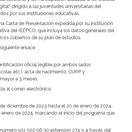
tal”, dirigido a las juventudes universitarias del
dos por sus instituciones educativas.
a Carta de Presentación expedida por su institución
rativa del IEEPCO, que incluya los datos generales del
icos cubiertos de su plan de estudios.
 siguiente enlace:
ntificación oficial legible por ambos lados
scolar, etc.), acta de nacimiento, CURP y
 mayor a 3 meses.
 al correo electrónico:
0 de diciembre de 2023 hasta el 20 de enero de 2024.
 de enero de 2024, marcando el inicio del programa que
 número 951 502 06 30 extensión 274 o a través del