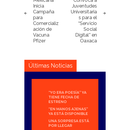
Mexicana
Convoca a
entradas
Inicia
Juventudes
Campaña
Universitaria
para
s para el
Comercializ
“Servicio
ación de
Social
Vacuna
Digital” en
Pfizer
Oaxaca
Últimas Noticias
“YO ERA POESÍA” YA
TIENE FECHA DE
ESTRENO
“EN MANOS AJENAS”
YA ESTÁ DISPONIBLE
UNA SORPRESA ESTÁ
POR LLEGAR