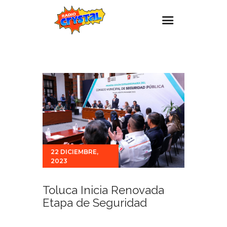
Inicio – Radio Crystal
Estaciones
Eventos
Promociones
Noticias
Para ti
22 DICIEMBRE,
2023
Contacto
Toluca Inicia Renovada
Etapa de Seguridad