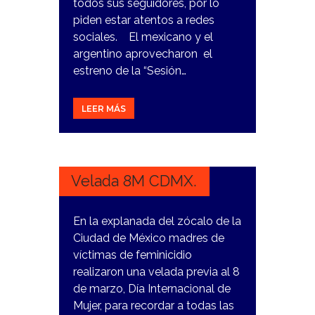
todos sus seguidores, por lo
piden estar atentos a redes
sociales. El mexicano y el
argentino aprovecharon el
estreno de la “Sesión…
LEER MÁS
8
MARZO,
2024
Velada 8M CDMX.
En la explanada del zócalo de la
Ciudad de México madres de
víctimas de feminicidio
realizaron una velada previa al 8
de marzo, Día Internacional de
Mujer, para recordar a todas las