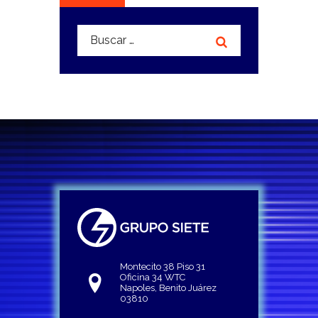
Buscar:
Montecito 38 Piso 31
Oficina 34 WTC
Napoles, Benito Juárez
03810