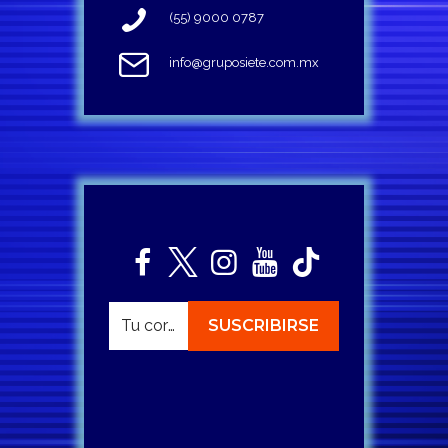
(55) 9000 0787
info@gruposiete.com.mx