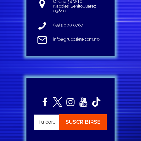
Oficina 34 WTC
Napoles, Benito Juárez
03810
(55) 9000 0787
info@gruposiete.com.mx