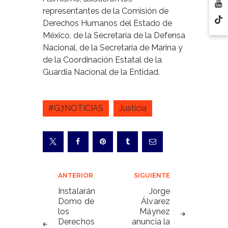
representantes de la Comisión de
Derechos Humanos del Estado de
México, de la Secretaría de la Defensa
Nacional, de la Secretaria de Marina y
de la Coordinación Estatal de la
Guardia Nacional de la Entidad.
#G7NOTICIAS
Justicia
Navegación
ANTERIOR
SIGUIENTE
de
Instalarán
Jorge
Domo de
Álvarez
entradas
los
Máynez
Derechos
anuncia la