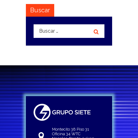
Buscar
Buscar:
Montecito 38 Piso 31
Oficina 34 WTC