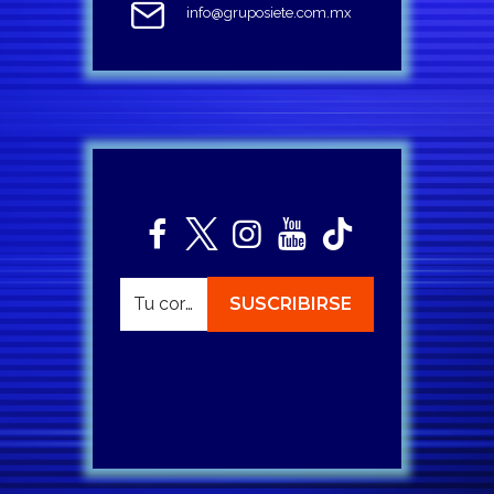
info@gruposiete.com.mx