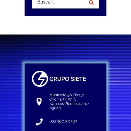
Montecito 38 Piso 31
Oficina 34 WTC
Napoles, Benito Juárez
03810
(55) 9000 0787