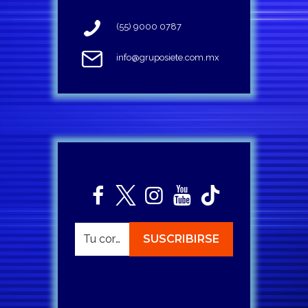
(55) 9000 0787
info@gruposiete.com.mx