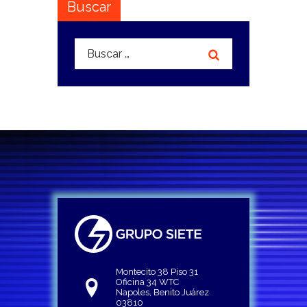
Buscar
Buscar:
Montecito 38 Piso 31
Oficina 34 WTC
Napoles, Benito Juárez
03810