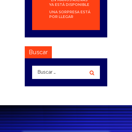
YA ESTÁ DISPONIBLE
UNA SORPRESA ESTÁ
POR LLEGAR
Buscar
Buscar: