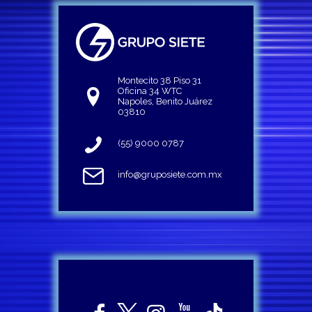
Montecito 38 Piso 31
Oficina 34 WTC
Napoles, Benito Juárez
03810
(55) 9000 0787
info@gruposiete.com.mx