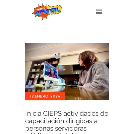
Inicio – Radio Crystal
Estaciones
Eventos
Promociones
Noticias
Para ti
12 ENERO, 2024
Contacto
Inicia CIEPS actividades de
capacitación dirigidas a
personas servidoras