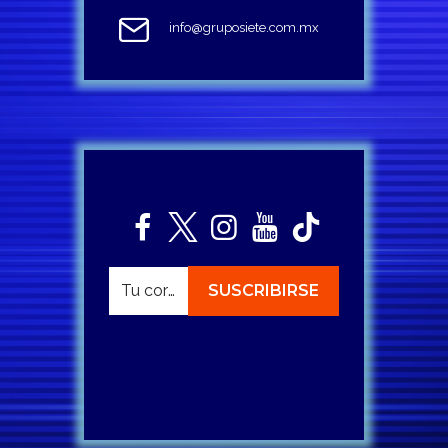
info@gruposiete.com.mx