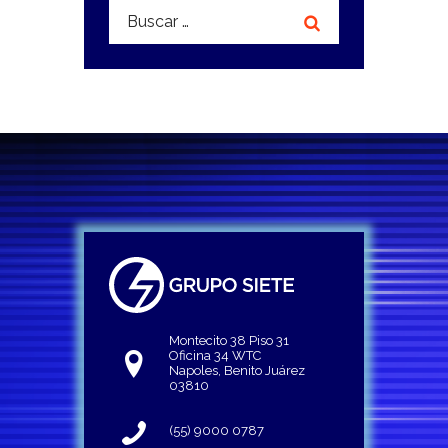
Buscar:
Montecito 38 Piso 31
Oficina 34 WTC
Napoles, Benito Juárez
03810
(55) 9000 0787