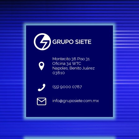
Montecito 38 Piso 31
Oficina 34 WTC
Napoles, Benito Juárez
03810
(55) 9000 0787
info@gruposiete.com.mx