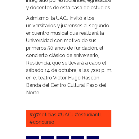
integrado por estudiantes, egresados
y docentes de esta casa de estudios.
Asimismo, la UACJ invitó a los
universitarios y juarenses al segundo
encuentro musical que realizará la
Universidad con motivo de sus
primeros 50 años de fundación, el
concierto clásico de aniversario,
Resiliencia, que se llevará a cabo el
sábado 14 de octubre, a las 7:00 p. m.
en el teatro Víctor Hugo Rascón
Banda del Centro Cultural Paso del
Norte.
#g7noticias #UACJ #estudiantil
#concurso