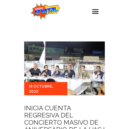
Inicio – Radio Crystal
Estaciones
Eventos
Promociones
Noticias
Para ti
16 OCTUBRE,
2023
Contacto
INICIA CUENTA
REGRESIVA DEL
CONCIERTO MASIVO DE