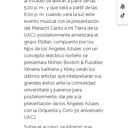
al Estadio se abrirán a partir de las
5:00 p. m., y que será a partir de las
6:00 p. m. cuando verá la luz este
evento musical con la presentación
del Mariachi Canto a mi Tierra de la
UACJ; posteriormente amenizará el
grupo Elidian, compuesto por los
hijos de los Ángeles Azules; con un
concepto eléctrico norteño se
presentará Nortec Bostich & Fussible;
Ximena Sariñana y Kinky serán los
últimos artistas que interpretarán sus
grandes éxitos ante la comunidad
universitaria y juarense para,
posteriormente, dar pie a la
presentación de los Ángeles Azules
con la Orquesta y Coro 50 aniversario
UACJ.
Sobre el acceso, se informó que