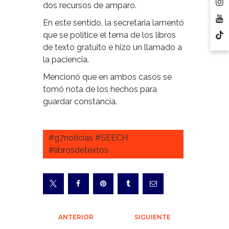
dos recursos de amparo.
En este sentido, la secretaria lamentó
que se politice el tema de los libros
de texto gratuito e hizo un llamado a
la paciencia.
Mencionó que en ambos casos se
tomó nota de los hechos para
guardar constancia.
#g7noticias #SEECH
#librosdetextos
Navegación
ANTERIOR
SIGUIENTE