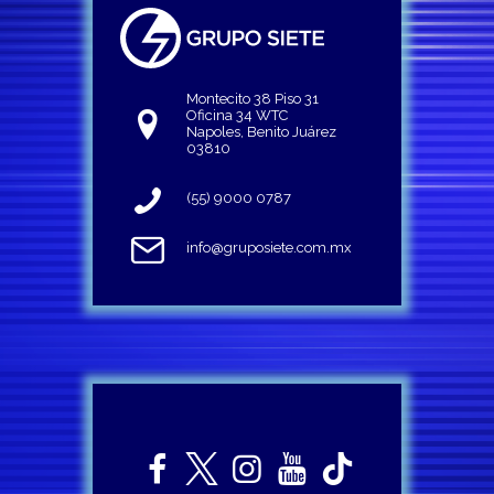
Montecito 38 Piso 31
Oficina 34 WTC
Napoles, Benito Juárez
03810
(55) 9000 0787
info@gruposiete.com.mx