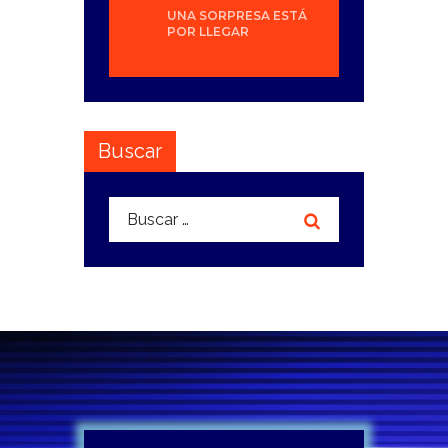
UNA SORPRESA ESTÁ
POR LLEGAR
Buscar
Buscar: