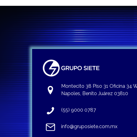
Montecito 38 Piso 31 Oficina 34
Napoles, Benito Juárez 03810
(55) 9000 0787
info@gruposiete.com.mx