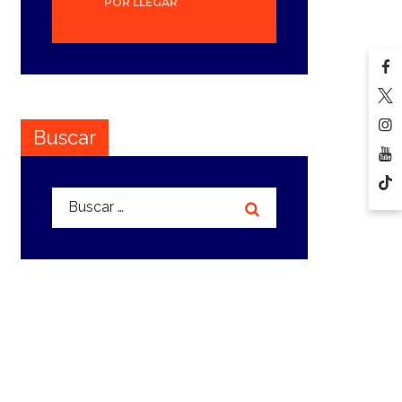
POR LLEGAR
Buscar
Buscar: