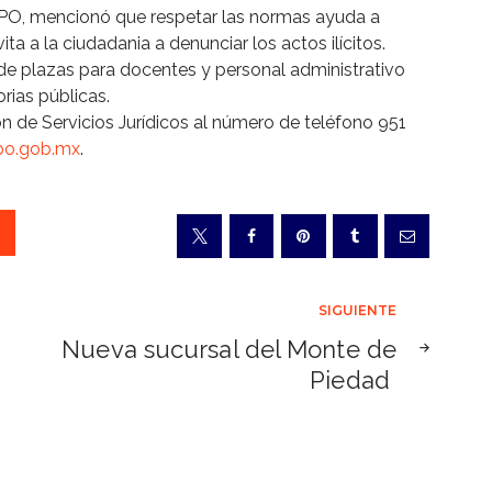
EEPO, mencionó que respetar las normas ayuda a
ita a la ciudadania a denunciar los actos ilícitos.
de plazas para docentes y personal administrativo
rias públicas.
ón de Servicios Jurídicos al número de teléfono 951
epo.gob.mx
.
SIGUIENTE
Nueva sucursal del Monte de
Piedad