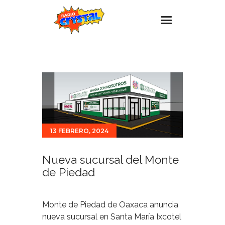
Inicio – Radio Crystal
Estaciones
Eventos
Promociones
Noticias
13 FEBRERO, 2024
Para ti
Nueva sucursal del Monte
Contacto
de Piedad
Monte de Piedad de Oaxaca anuncia
nueva sucursal en Santa María Ixcotel